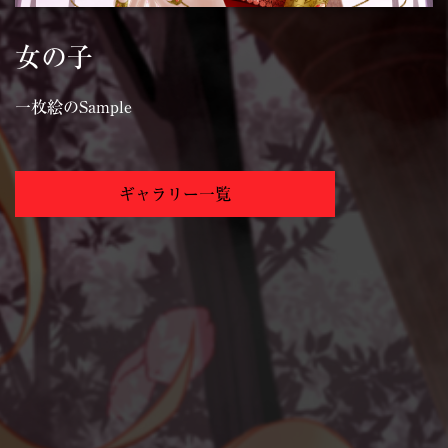
女の子
一枚絵のSample
ギャラリー一覧