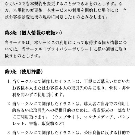
なくいつでも本規約を変更することができるものとします。な
お，本規約の変更後，本サービスの利用を開始した場合には，当
該お客様は変更後の規約に同意したものとみなします。
第8条（個人情報の取扱い）
当サークルは，本サービスの利用によって取得する個人情報につ
いては，当サークル「プライバシーポリシー」に従い適切に取り
扱うものとします。
第9条（使用許諾）
当サークルにて制作したイラストは、正規にご購入いただいた
お客様本人またはお客様本人の取引先のみに限り、営利・非営
利を問わずご使用頂けます。
当サークルにて制作したイラストは、購入者ご自身での利用目
的あるいは取引先への提供目的のために、構成要素の一部など
にご利用頂けます。（ウェブサイト、マルチメディア、パンフ
レット、書籍、販促物など）
当サークルにて制作したイラストは、公序良俗に反する目的で