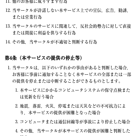
他のお客様に成りすます行為
当サークルが許諾しない本サービス上での宣伝，広告，勧誘，
または営業行為
当サークルのサービスに関連して，反社会的勢力に対して直接
または間接に利益を供与する行為
その他，当サークルが不適切と判断する行為
第4条（本サービスの提供の停止等）
当サークルは，以下のいずれかの事由があると判断した場合，
お客様に事前に通知することなく本サービスの全部または一部
の提供を停止または中断することができるものとします。
本サービスにかかるコンピュータシステムの保守点検また
は更新を行う場合
地震，落雷，火災，停電または天災などの不可抗力によ
り，本サービスの提供が困難となった場合
コンピュータまたは通信回線等が事故により停止した場合
その他，当サークルが本サービスの提供が困難と判断した