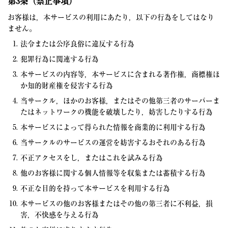
第3条（禁止事項）
お客様は，本サービスの利用にあたり，以下の行為をしてはなり
ません。
法令または公序良俗に違反する行為
犯罪行為に関連する行為
本サービスの内容等，本サービスに含まれる著作権，商標権ほ
か知的財産権を侵害する行為
当サークル，ほかのお客様，またはその他第三者のサーバーま
たはネットワークの機能を破壊したり，妨害したりする行為
本サービスによって得られた情報を商業的に利用する行為
当サークルのサービスの運営を妨害するおそれのある行為
不正アクセスをし，またはこれを試みる行為
他のお客様に関する個人情報等を収集または蓄積する行為
不正な目的を持って本サービスを利用する行為
本サービスの他のお客様またはその他の第三者に不利益，損
害，不快感を与える行為