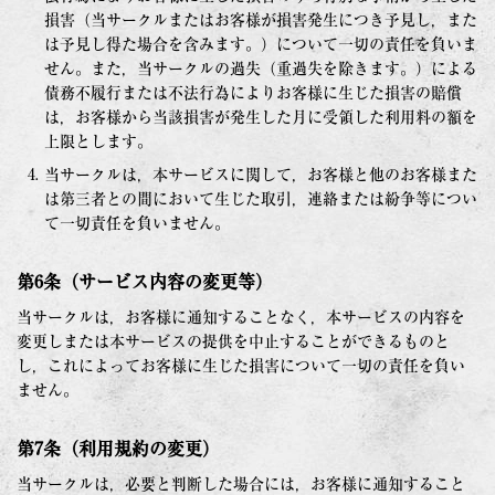
損害（当サークルまたはお客様が損害発生につき予見し，また
は予見し得た場合を含みます。）について一切の責任を負いま
せん。また，当サークルの過失（重過失を除きます。）による
債務不履行または不法行為によりお客様に生じた損害の賠償
は，お客様から当該損害が発生した月に受領した利用料の額を
上限とします。
当サークルは，本サービスに関して，お客様と他のお客様また
は第三者との間において生じた取引，連絡または紛争等につい
て一切責任を負いません。
第6条（サービス内容の変更等）
当サークルは，お客様に通知することなく，本サービスの内容を
変更しまたは本サービスの提供を中止することができるものと
し，これによってお客様に生じた損害について一切の責任を負い
ません。
第7条（利用規約の変更）
当サークルは，必要と判断した場合には，お客様に通知すること