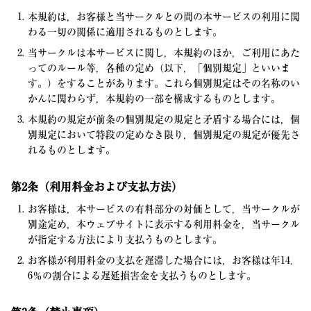
本規約は，お客様と当サークルとの間の本サービスの利用に関
わる一切の関係に適用されるものとします。
当サークルは本サービスに関し，本規約のほか，ご利用にあた
ってのルール等，各種の定め（以下，「個別規定」といいま
す。）をすることがあります。これら個別規定はその名称のい
かんに関わらず，本規約の一部を構成するものとします。
本規約の規定が前条の個別規定の規定と矛盾する場合には，個
別規定において特段の定めなき限り，個別規定の規定が優先さ
れるものとします。
第2条（利用料金および支払方法）
お客様は，本サービスの有料部分の対価として，当サークルが
別途定め，本ウェブサイトに表示する利用料金を，当サークル
が指定する方法により支払うものとします。
お客様が利用料金の支払を遅滞した場合には，お客様は年14．
6％の割合による遅延損害金を支払うものとします。